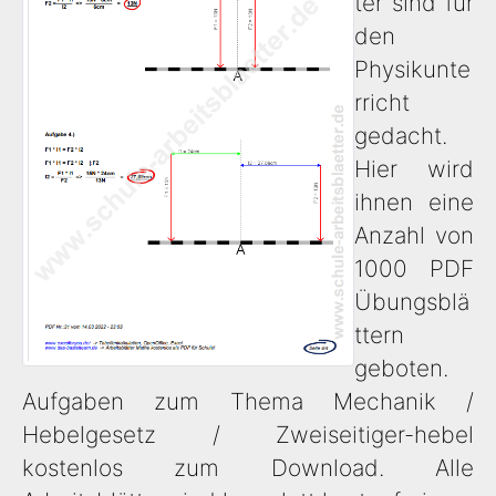
ter sind für
den
Physikunte
rricht
gedacht.
Hier wird
ihnen eine
Anzahl von
1000 PDF
Übungsblä
ttern
geboten.
Aufgaben zum Thema Mechanik /
Hebelgesetz / Zweiseitiger-hebel
kostenlos zum Download. Alle