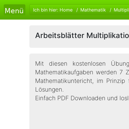
Ich bin hier:
Home
Mathematik
Multipl
Arbeitsblätter Multiplikati
Mit diesen kostenlosen Übung
Mathematikaufgaben werden 7 Zah
Mathematikuntericht, im Prinzip f
Lösungen.
Einfach PDF Downloaden und losl