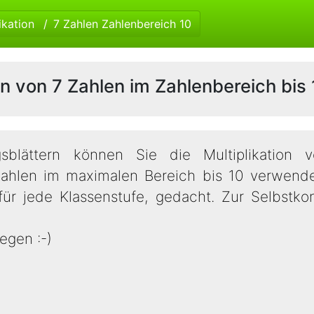
ikation
7 Zahlen Zahlenbereich 10
on von 7 Zahlen im Zahlenbereich bis 
sblättern können Sie die Multiplikation
len im maximalen Bereich bis 10 verwendet.
ür jede Klassenstufe, gedacht. Zur Selbstkont
egen :-)