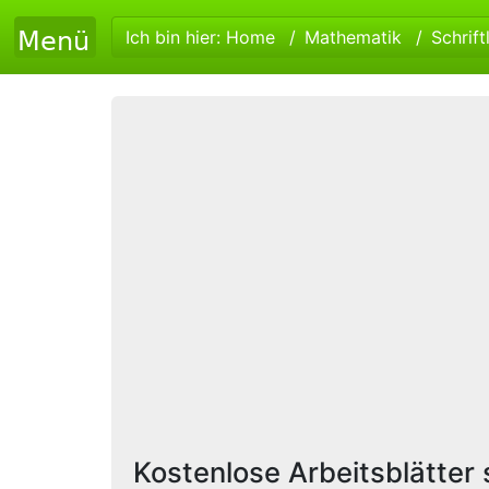
Ich bin hier:
Home
Mathematik
Schrift
Kostenlose Arbeitsblätter s