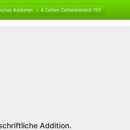
liches Addieren
4 Zahlen Zahlenbereich 150
chriftliche Addition.