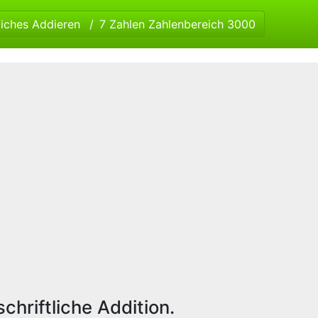
liches Addieren
7 Zahlen Zahlenbereich 3000
chriftliche Addition.