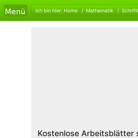
Ich bin hier:
Home
Mathematik
Schrift
Kostenlose Arbeitsblätter s