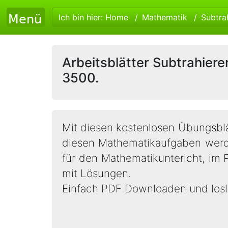
Ich bin hier:
Home
Mathematik
Subtra
Arbeitsblätter Subtrahiere
3500.
Mit diesen kostenlosen Übungsblä
diesen Mathematikaufgaben werde
für den Mathematikuntericht, im Pr
mit Lösungen.
Einfach PDF Downloaden und losl