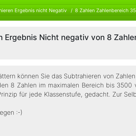
hieren Ergebnis nicht Negativ
8 Zahlen Zahlenbereich 3
n Ergebnis Nicht negativ von 8 Zahle
ttern können Sie das Subtrahieren von Zahlen ü
n 8 Zahlen im maximalen Bereich bis 3500 ve
inzip für jede Klassenstufe, gedacht. Zur Selbs
egen :-)